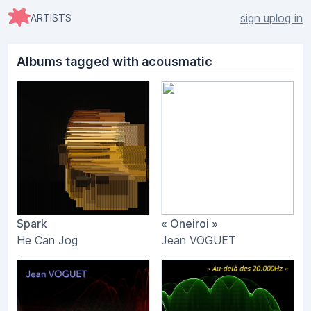
sign up
log in
ARTISTS
Albums tagged with acousmatic
Spark
« Oneiroi »
He Can Jog
Jean VOGUET