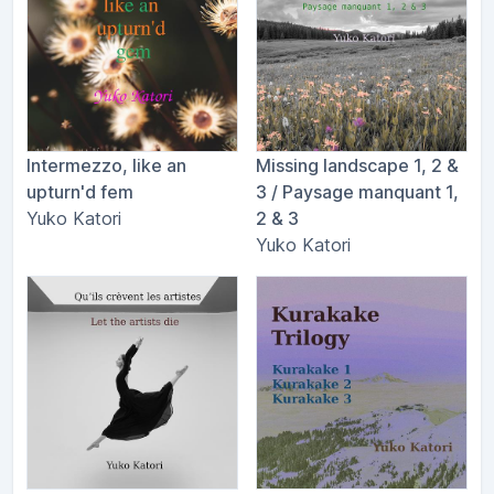
Intermezzo, like an
Missing landscape 1, 2 &
upturn'd fem
3 / Paysage manquant 1,
Yuko Katori
2 & 3
Yuko Katori