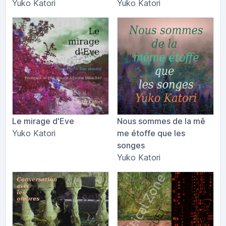
Yuko Katori
Yuko Katori
Le mirage d'Eve
Nous sommes de la m​ê​
Yuko Katori
me étoffe que les
songes
Yuko Katori