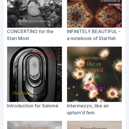
CONCERTINO for the
INFINITELY BEAUTIFUL -
Stari Most
a notebook of Starfish
Introduction for Salomé
Intermezzo, like an
upturn'd fem