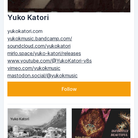
Yuko Katori
yukokatori.com
yukokmusic.bandcamp.com/
soundcloud.com/yukokatori
mirlo.space/yuko-katori/releases
www.youtube.com/@YukoKatori-v8s
vimeo.com/yukokmusic
mastodon.social/@yukokmusic
Follow