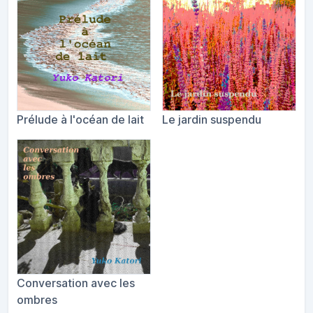
Prélude à l'océan de lait
Le jardin suspendu
Conversation avec les
ombres