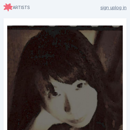
sign up
log in
ARTISTS