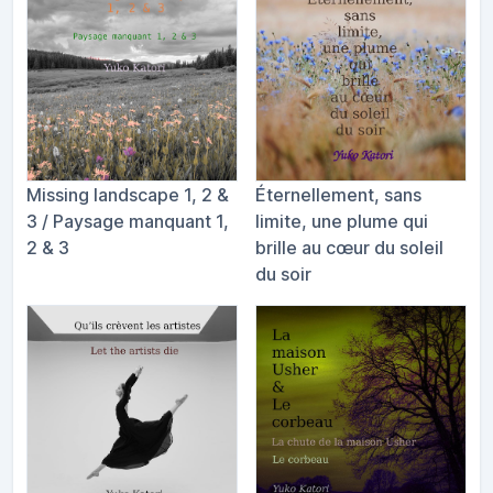
Missing landscape 1, 2 &
Éternellement, sans
3 / Paysage manquant 1,
limite, une plume qui
2 & 3
brille au c​œ​ur du soleil
du soir