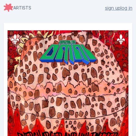
sign up
log in
ARTISTS