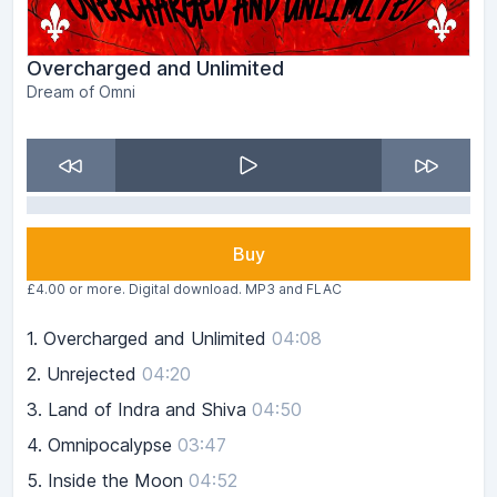
Overcharged and Unlimited
Dream of Omni
Buy
£4.00 or more. Digital download. MP3 and FLAC
1.
Overcharged and Unlimited
04:08
2.
Unrejected
04:20
3.
Land of Indra and Shiva
04:50
4.
Omnipocalypse
03:47
5.
Inside the Moon
04:52