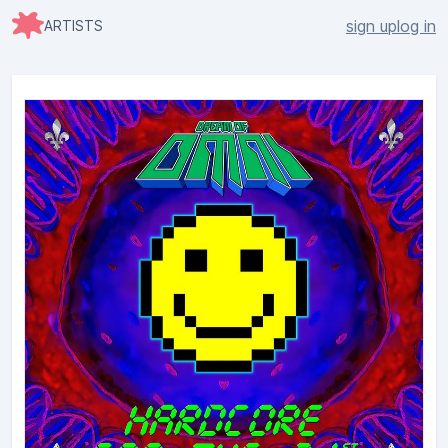
sign up
log in
ARTISTS