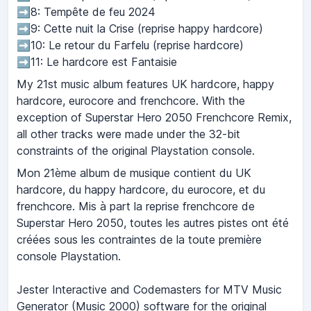
➡️8: Tempête de feu 2024
➡️9: Cette nuit la Crise (reprise happy hardcore)
➡️10: Le retour du Farfelu (reprise hardcore)
➡️11: Le hardcore est Fantaisie
My 21st music album features UK hardcore, happy
hardcore, eurocore and frenchcore. With the
exception of Superstar Hero 2050 Frenchcore Remix,
all other tracks were made under the 32-bit
constraints of the original Playstation console.
Mon 21ème album de musique contient du UK
hardcore, du happy hardcore, du eurocore, et du
frenchcore. Mis à part la reprise frenchcore de
Superstar Hero 2050, toutes les autres pistes ont été
créées sous les contraintes de la toute première
console Playstation.
Jester Interactive and Codemasters for MTV Music
Generator (Music 2000) software for the original