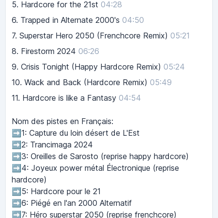
5.
Hardcore for the 21st
04:28
6.
Trapped in Alternate 2000's
04:50
7.
Superstar Hero 2050 (Frenchcore Remix)
05:21
8.
Firestorm 2024
06:26
9.
Crisis Tonight (Happy Hardcore Remix)
05:24
10.
Wack and Back (Hardcore Remix)
05:49
11.
Hardcore is like a Fantasy
04:54
Nom des pistes en Français:
➡️1: Capture du loin désert de L'Est
➡️2: Trancimaga 2024
➡️3: Oreilles de Sarosto (reprise happy hardcore)
➡️4: Joyeux power métal Électronique (reprise
hardcore)
➡️5: Hardcore pour le 21
➡️6: Piégé en l'an 2000 Alternatif
➡️7: Héro superstar 2050 (reprise frenchcore)