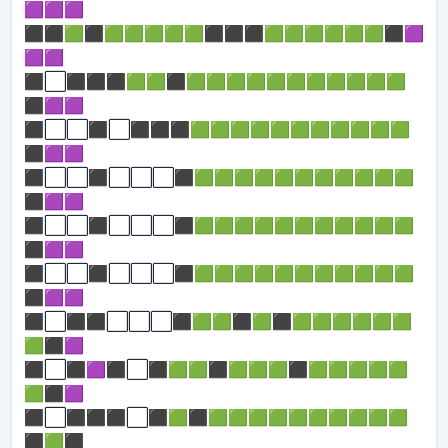
🟪🟪🟪
⬛️⬛️🟩⬛️🟩🟩🟩🟩🟩⬛️⬛️⬛️🟩🟩🟩🟩🟩🟩⬛️🟪
🟪🟪
⬛️⬜️⬛️⬛️⬛️🟩🟩⬛️🟩🟩🟩🟩🟩🟩🟩🟩🟩🟩🟩
⬛️🟪🟪
⬛️⬜️⬜️⬛️⬜️⬛️⬛️⬛️🟩🟩🟩🟩🟩🟩🟩🟩🟩🟩🟩
⬛️🟪🟪
⬛️⬜️⬜️⬛️⬜️⬜️⬜️⬛️🟩🟩🟩🟩🟩🟩🟩🟩🟩🟩🟩
⬛️🟪🟪
⬛️⬜️⬜️⬛️⬜️⬜️⬜️⬛️🟩🟩🟩🟩🟩🟩🟩🟩🟩🟩🟩
⬛️🟪🟪
⬛️⬜️⬜️⬛️⬜️⬜️⬜️⬛️🟩🟩🟩🟩🟩🟩🟩🟩🟩🟩🟩
⬛️🟪🟪
⬛️⬜️⬛️⬛️⬜️⬜️⬜️⬛️🟩🟩⬛️🟩⬛️🟩🟩🟩🟩🟩🟩
🟩⬛️🟪
⬛️⬜️⬛️🟪⬛️⬜️⬛️🟩🟩⬛️🟩🟩🟩⬛️🟩🟩🟩🟩🟩
🟩⬛️🟪
⬛️⬜️⬛️⬛️⬛️⬜️⬛️🟩⬛️🟩🟩🟩🟩🟩🟩🟩🟩🟩🟩
⬛️🟩⬛️